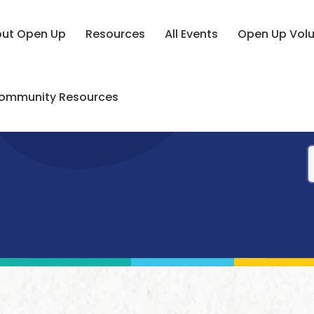
ut Open Up
Resources
All Events
Open Up Volu
ommunity Resources