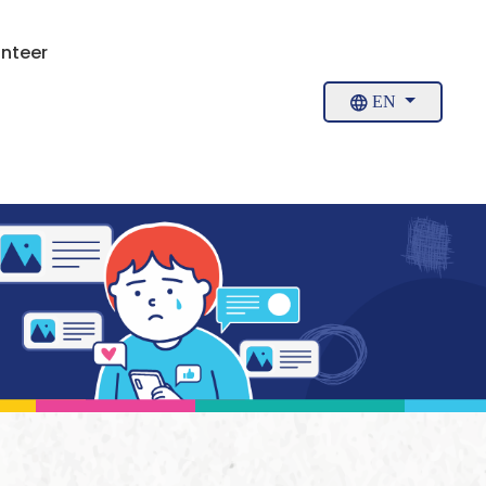
nteer
EN