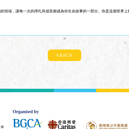
知的領域，讓每一次的掙扎與成長都成為你生命故事的一部分。你是這個世界上
BACK
Organised by