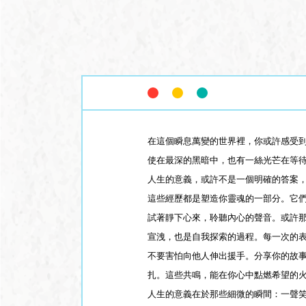
在這個瞬息萬變的世界裡，你或許感受
使在最深的黑暗中，也有一絲光芒在等
人生的意義，或許不是一個明確的答案
這些經歷都是塑造你靈魂的一部分。它
試著靜下心來，聆聽內心的聲音。或許
宣洩，也是自我探索的過程。每一次的
不要害怕向他人伸出援手。分享你的故
扎。這些共鳴，能在你心中點燃希望的
人生的意義在於那些細微的瞬間：一聲