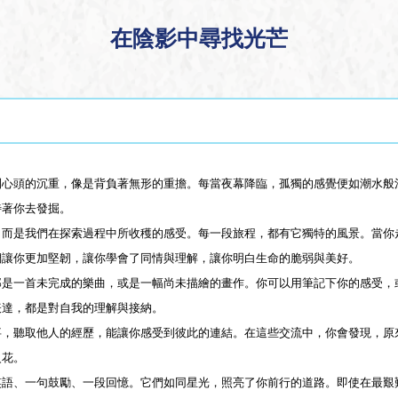
在陰影中尋找光芒
到心頭的沉重，像是背負著無形的重擔。每當夜幕降臨，孤獨的感覺便如潮水般
待著你去發掘。
，而是我們在探索過程中所收穫的感受。每一段旅程，都有它獨特的風景。當你
們讓你更加堅韌，讓你學會了同情與理解，讓你明白生命的脆弱與美好。
那是一首未完成的樂曲，或是一幅尚未描繪的畫作。你可以用筆記下你的感受，
表達，都是對自我的理解與接納。
事，聽取他人的經歷，能讓你感受到彼此的連結。在這些交流中，你會發現，原
火花。
笑語、一句鼓勵、一段回憶。它們如同星光，照亮了你前行的道路。即使在最艱