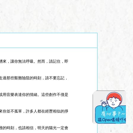
湧來，讓你無法呼吸。然而，請記住，即
走過那些艱難險阻的時刻，請不要忘記，
或用音樂表達你的情緒。這些創作不僅是
來你並不孤單，許多人都在經歷相似的掙
難的時刻，也請相信，明天的陽光一定會