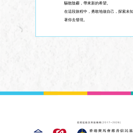
驅散陰霾，帶來新的希望。
在這段旅程中，勇敢地做自己，探索未
著你去發現。