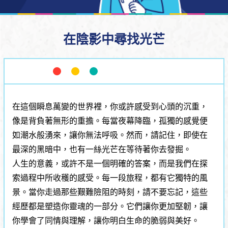
在陰影中尋找光芒
在這個瞬息萬變的世界裡，你或許感受到心頭的沉重，
像是背負著無形的重擔。每當夜幕降臨，孤獨的感覺便
如潮水般湧來，讓你無法呼吸。然而，請記住，即使在
最深的黑暗中，也有一絲光芒在等待著你去發掘。
人生的意義，或許不是一個明確的答案，而是我們在探
索過程中所收穫的感受。每一段旅程，都有它獨特的風
景。當你走過那些艱難險阻的時刻，請不要忘記，這些
經歷都是塑造你靈魂的一部分。它們讓你更加堅韌，讓
你學會了同情與理解，讓你明白生命的脆弱與美好。