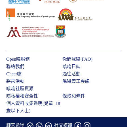
Open噏服務
你問我噏(FAQ)
聯絡我們
噏噏日誌
Cheer噏
過往活動
將來活動
噏噏義工專線
噏噏社區資源
隱私權和安全性
條款和條件
個人資料收集聲明(兒童- 18
歲以下人士)
聊天途徑
社交媒體