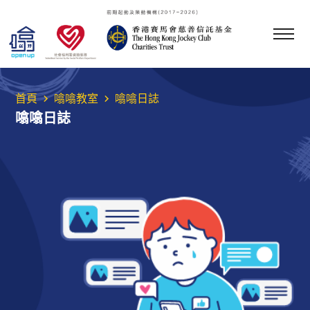
首頁
噏噏教室
噏噏日誌
噏噏日誌