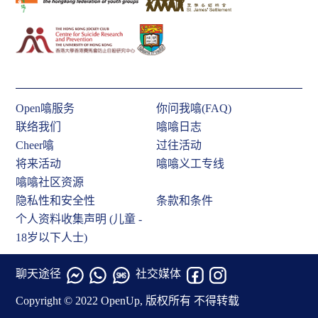
Open噏服务
你问我噏(FAQ)
联络我们
噏噏日志
Cheer噏
过往活动
将来活动
噏噏义工专线
噏噏社区资源
隐私性和安全性
条款和条件
个人资料收集声明 (儿童 -
18岁以下人士)
聊天途径
社交媒体
Copyright © 2022 OpenUp, 版权所有 不得转载