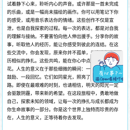
试着静下心来，聆听内心的声音。或许那是一首未完成
的乐曲，或是一幅尚未描绘的画作。你可以用笔记下你
的感受，或用音乐表达你的情绪。这些创作不仅是宣
泄，也是自我探索的过程。每一次的表达，都是对自我
的理解与接纳。不要害怕向他人伸出援手。分享你的故
事，听取他人的经历，能让你感受到彼此的连结。在这
些交流中，你会发现，原来你并不孤单，许多人都在经
历相似的挣扎。这些共鸣，能在你心中点燃希望的火
花。人生的意义在于那些细微的瞬间：一声笑语、一句
鼓励、一段回忆。它们如同星光，照亮了你前行的道
路。即使在最艰难的时刻，也请相信，明天的阳光一定
会驱散阴霾，带来新的希望。在这段旅程中，勇敢地做
自己，探索未知的领域，让每一次的挣扎与成长都成为
你生命故事的一部分。你是这个世界上独特而珍贵的存
在，人生的意义，正等待着你去发现。