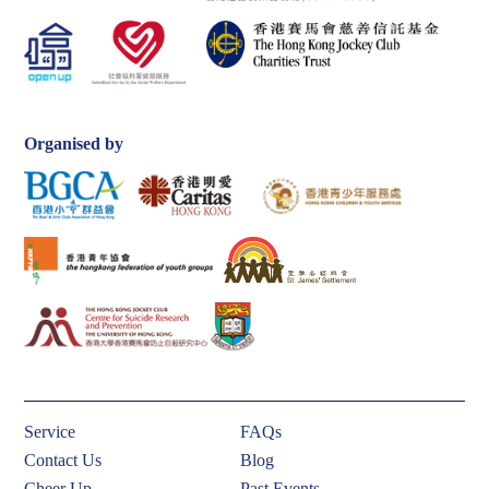
Organised by
Service
FAQs
Contact Us
Blog
Cheer Up
Past Events