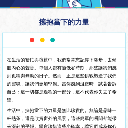
擁抱當下的力量
在生活的繁忙與喧囂中，我們常常忘記停下腳步，去傾
聽內心的聲音。每個人都有過低谷時刻，那些讓我們感
到孤獨與無助的日子。然而，正是這些挑戰塑造了我們
的靈魂，讓我們更加堅韌。當你感到沮喪時，試著告訴
自己：這一切都是過程的一部分，這不代表你失去了希
望。
生活中，擁抱當下的力量是無比珍貴的。無論是品味一
杯熱茶，還是欣賞窗外的風景，這些簡單的瞬間都能帶
來深刻的平靜。學會珍惜這些小確幸，讓它們成為你心