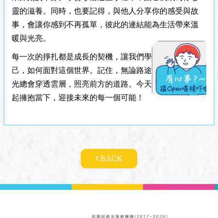
靈的滋養。同時，也要記得，與他人分享你的感受與故
事，會讓你感到不再孤單，彼此的連結能為生活帶來溫
暖與光亮。
每一次的掙扎都是成長的契機，讓我們學會如何愛自
己，如何面對這個世界。記住，無論路途多麼艱難，陽
光總會穿透雲層，照亮前方的道路。今天，就讓我們一
起擁抱當下，迎接未來的每一個可能！
BACK