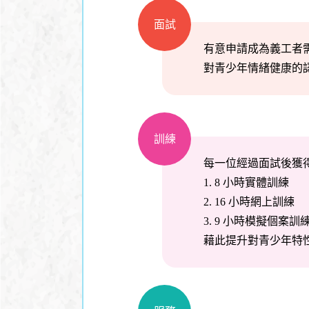
面試
有意申請成為義工者需
對青少年情緒健康的
訓練
每一位經過面試後獲
1. 8 小時實體訓練
2. 16 小時網上訓練
3. 9 小時模擬個案訓
藉此提升對青少年特