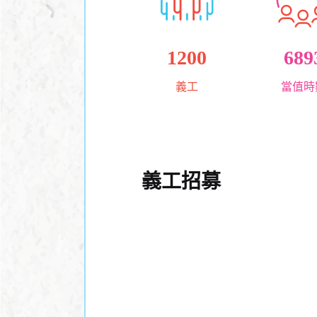
1200
689
義工
當值時
義工招募