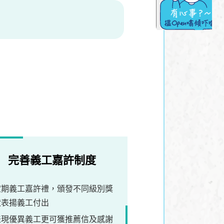
完善義工嘉許制度
定期義工嘉許禮，頒發不同級別獎
狀表揚義工付出
表現優異義工更可獲推薦信及感謝