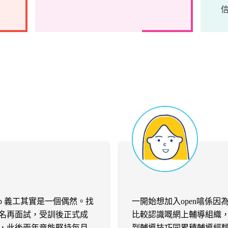
Up 義工其實是一個偶然。找
一開始想加入open噏係因為
名再面試，受訓後正式成
比較認識嘅網上輔導組織
，此後兩年竟能堅持每月
到輔導技巧同累積輔導經驗