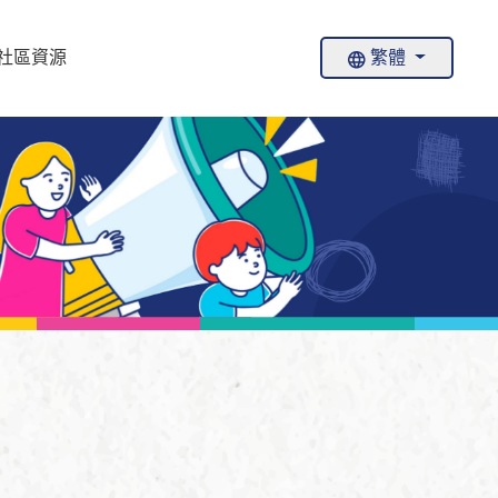
社區資源
繁體