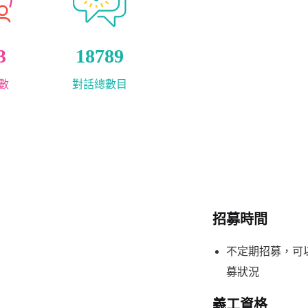
3
18789
數
對話總數目
招募時間
不定期招募，可
募狀況
義工資格