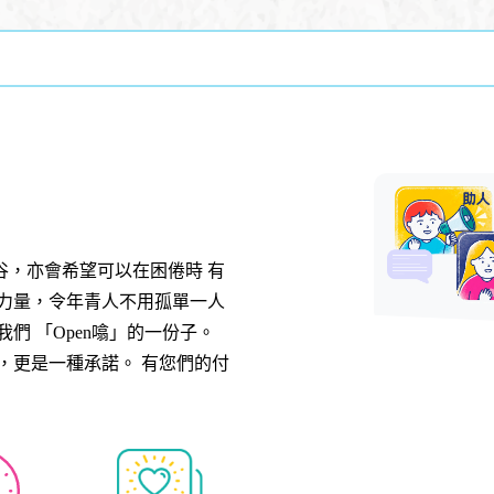
谷，亦會希望可以在困倦時 有
的力量，令年青人不用孤單一人
們 「Open噏」的一份子。
，更是一種承諾。 有您們的付