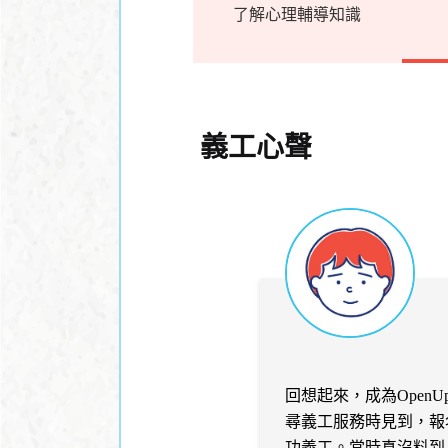
了解心理輔導知識
義工心聲
回想起來，成為Open
尋義工服務時見到，報
功義工。當時真沒料到