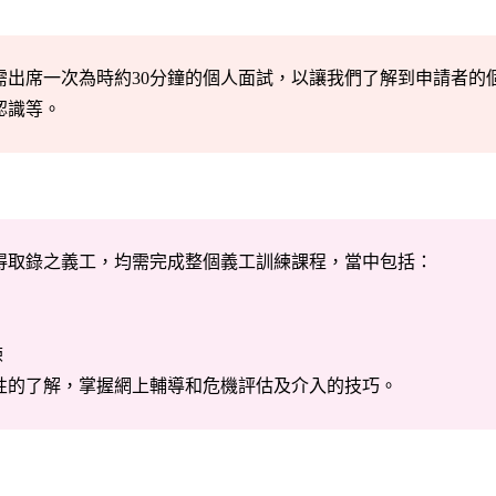
出席一次為時約30分鐘的個人面試，以讓我們了解到申請者的個
認識等。
得取錄之義工，均需完成整個義工訓練課程，當中包括：
練
性的了解，掌握網上輔導和危機評估及介入的技巧。