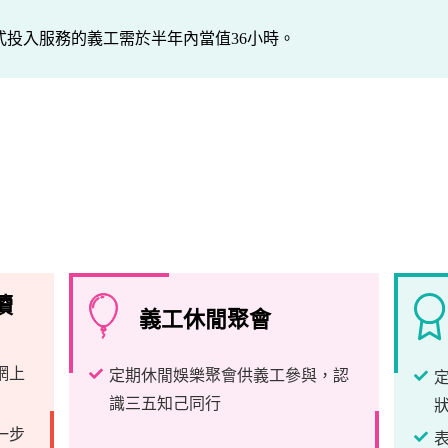
式投入服務的義工需於半年內當值36小時。
續
義工休閒聚會
網上
定期休閒娛樂聚會供義工參與，認
識三五知己同行
一步