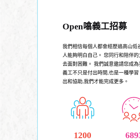
Open噏義工招募
我們相信每個人都會經歷過高山低
人能夠明白自己。 您同行和陪伴
去面對困難。 我們誠意邀請您成為我
義工不只是付出時間,也是一種學習
出和協助,我們才能完成更多。
1200
689