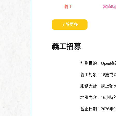
義工
當值時
了解更多
義工招募
計劃目的：Ope
義工對象：18歲或
服務大計：網上輔
培訓內容：16小時
截止日期：2026年9