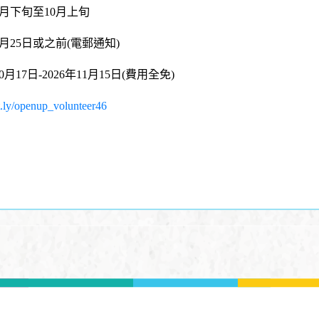
9月下旬至10月上旬
9月25日或之前(電郵通知)
月17日-2026年11月15日(費用全免)
it.ly/openup_volunteer46