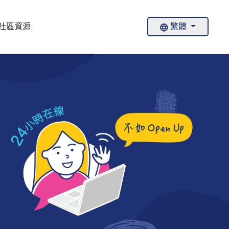
社區資源
繁體