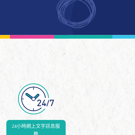
24小時網上文字訊息服
務