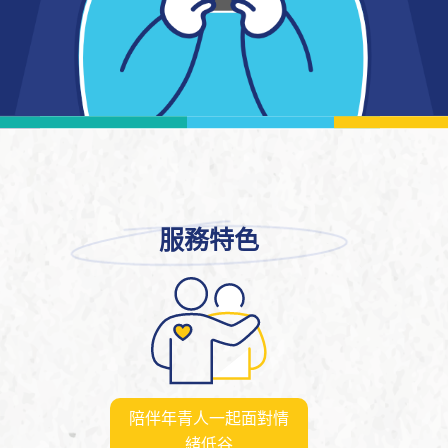
服務特色
陪伴年青人一起面對情
緒低谷