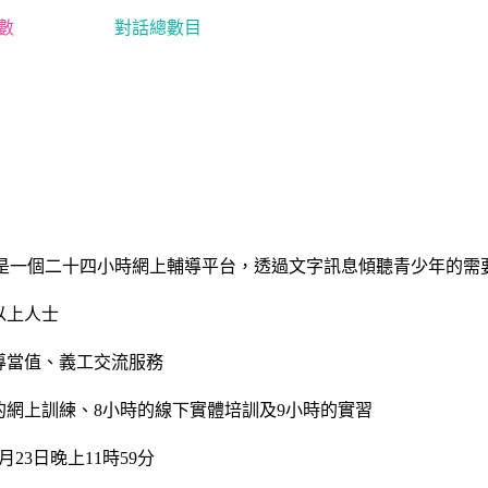
數
對話總數目
n噏是一個二十四小時網上輔導平台，透過文字訊息傾聽青少年的需
以上人士
導當值、義工交流服務
的網上訓練、8小時的線下實體培訓及9小時的實習
月23日晚上11時59分