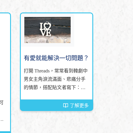
有愛就能解決一切問題？
打開 Threads，常常看到韓劇中
男女主角淚流滿面、悲痛分手
的情節，搭配貼文者寫下：
「為什麼相愛的人會分開？」
可
而留言區裡，總有人回應：
了解更多
「因為問題大於愛。」
為
生