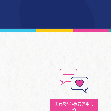
主要為6-24歲青少年而
設