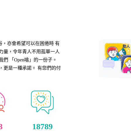
谷，亦會希望可以在困倦時 有
的力量，令年青人不用孤單一人
們 「Open噏」的一份子。
，更是一種承諾。 有您們的付
3
18789