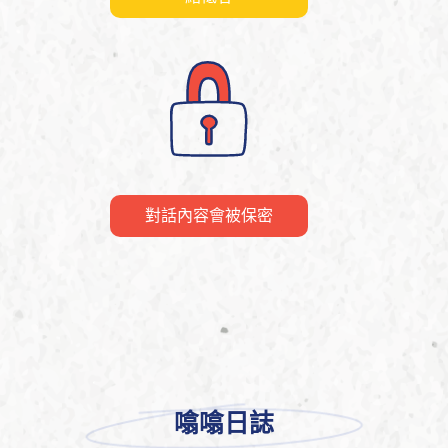
對話內容會被保密
噏噏日誌