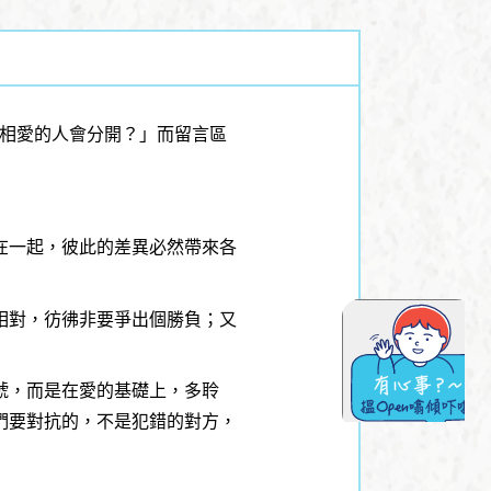
什麼相愛的人會分開？」而留言區
在一起，彼此的差異必然帶來各
相對，彷彿非要爭出個勝負；又
號，而是在愛的基礎上，多聆
們要對抗的，不是犯錯的對方，