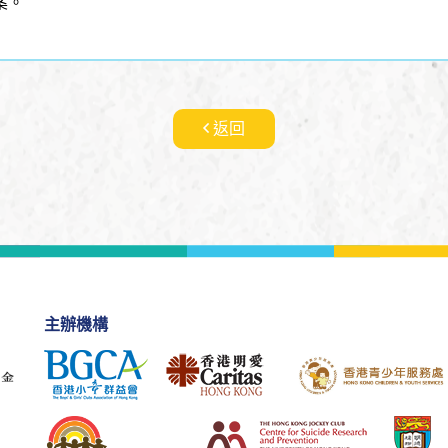
案。
返回
主辦機構