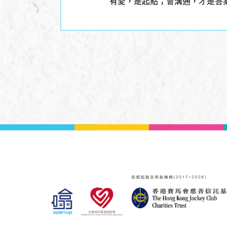
有愛，是起點；會溝通，才是答