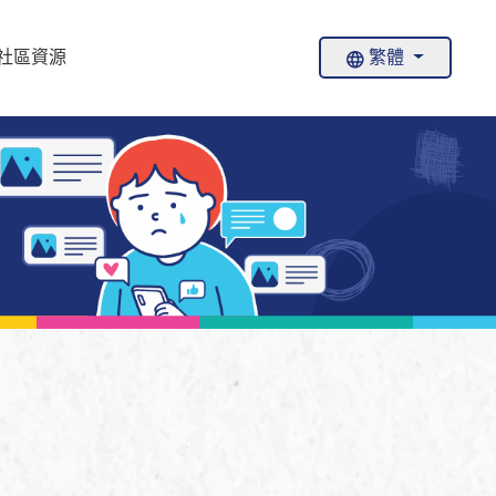
社區資源
繁體