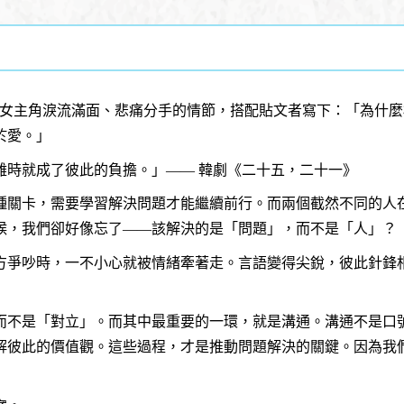
韓劇中男女主角淚流滿面、悲痛分手的情節，搭配貼文者寫下：「為
於愛。」
難時就成了彼此的負擔。」—— 韓劇《二十五，二十一》
種關卡，需要學習解決問題才能繼續前行。而兩個截然不同的人
候，我們卻好像忘了——該解決的是「問題」，而不是「人」？
方爭吵時，一不小心就被情緒牽著走。言語變得尖銳，彼此針鋒
而不是「對立」。而其中最重要的一環，就是溝通。溝通不是口
解彼此的價值觀。這些過程，才是推動問題解決的關鍵。因為我