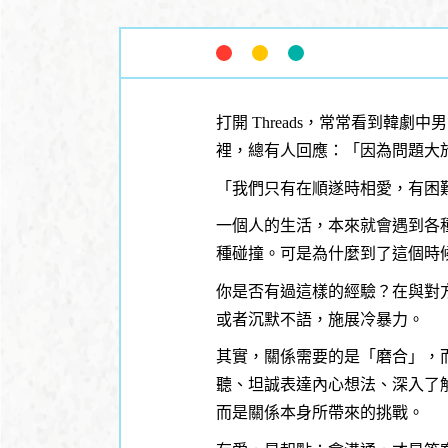
打開 Threads，常常看到
裡，總有人回應：「因為問題大
「我們只有在順遂時相愛，有困
一個人的生活，本來就會遇到各
種碰撞。可是為什麼到了這個時
你是否有過這樣的經驗？在與對
或者沉默不語，施展冷暴力。
其實，關係需要的是「磨合」，
聽、坦誠表達內心想法、深入了
而是關係本身所帶來的挑戰。