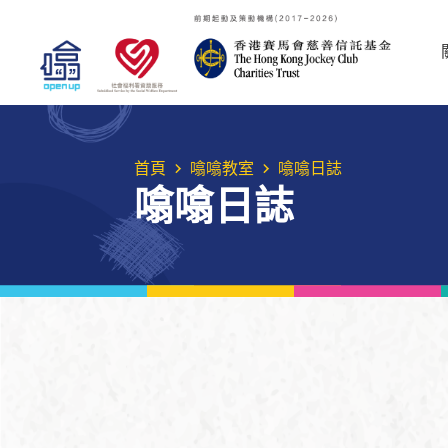
首頁
噏噏教室
噏噏日誌
噏噏日誌