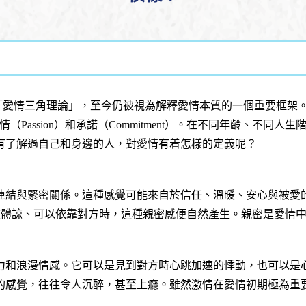
berg提出的「愛情三角理論」，至今仍被視為解釋愛情本質的一個重要
、激情（Passion）和承諾（Commitment）。在不同年齡、不
有了解過自己和身邊的人，對愛情有着怎樣的定義呢？
連結與緊密關係。這種感覺可能來自於信任、溫暖、安心與被愛
被理解、被體諒、可以依靠對方時，這種親密感便自然產生。親密是愛
力和浪漫情感。它可以是見到對方時心跳加速的悸動，也可以是
的感覺，往往令人沉醉，甚至上癮。雖然激情在愛情初期極為重