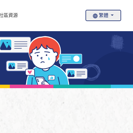
社區資源
繁體