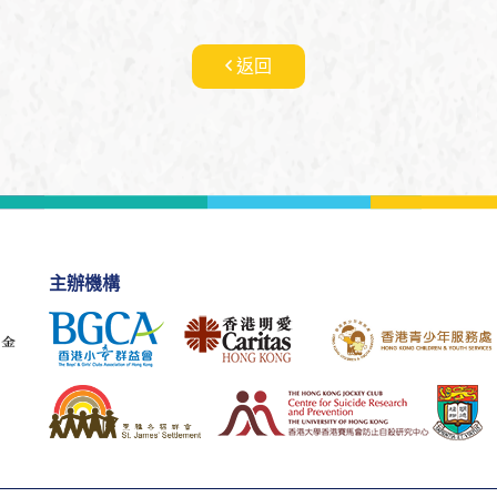
返回
主辦機構