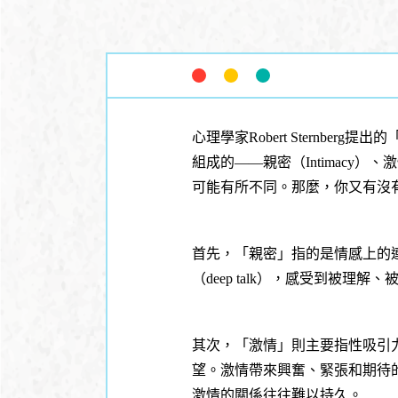
心理學家Robert Stern
組成的——親密（Intimacy）
可能有所不同。那麼，你又有沒
首先，「親密」指的是情感上的
（deep talk），感受到
其次，「激情」則主要指性吸引
望。激情帶來興奮、緊張和期待
激情的關係往往難以持久。