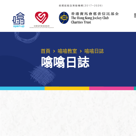
首頁
噏噏教室
噏噏日誌
噏噏日誌