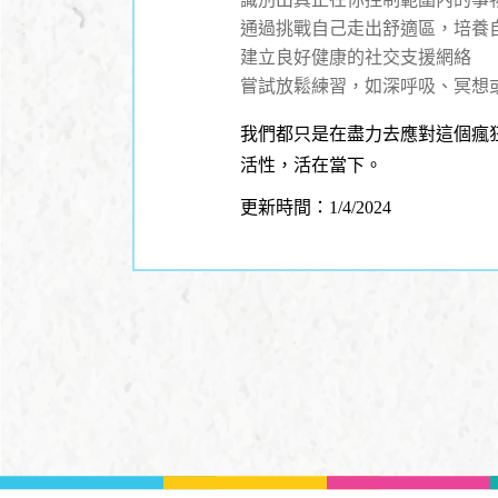
通過挑戰自己走出舒適區，培養
建立良好健康的社交支援網絡
嘗試放鬆練習，如深呼吸、冥想
我們都只是在盡力去應對這個瘋
活性，活在當下。
更新時間：1/4/2024