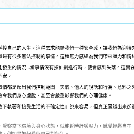
掌控自己的人生。這種需求能給我們一種安全感，讓我們為迎接
還是有很多無法控制的事情。這種無力感總為我們帶來壓力和情
發生的情況...當事情沒有按計劃進行時，便會感到失落。這實
不安。
事情都是超出我們控制範圍－天氣、他人的說話和行為、意料之
會令我們身心虛脫，甚至會嚴重影響我們的心理健康。
放下執著和接受生活的不確定性』說來容易，但真正實踐出來卻
，覺察當下環境與身心狀態，就能暫時紓緩壓力，感覺輕鬆自在
物，例如是如何看待自己對待別人