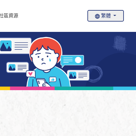
社區資源
繁體