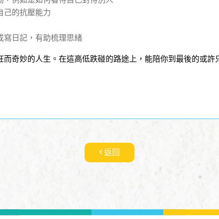
自己的抗壓能力
或寫日記，有助梳理思緒
狂而奇妙的人生。在這高低跌碰的路途上，能陪你到最後的或許
返回