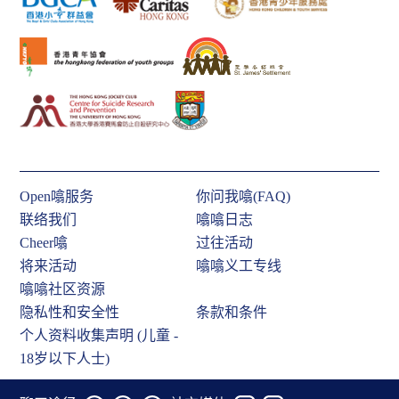
Open噏服务
你问我噏(FAQ)
联络我们
噏噏日志
Cheer噏
过往活动
将来活动
噏噏义工专线
噏噏社区资源
隐私性和安全性
条款和条件
个人资料收集声明 (儿童 -
18岁以下人士)