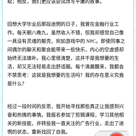
取；相反，我们更应该尝试改写平庸的故事。
回想大学毕业后那段迷惘的日子，我曾在金融行业工
作。每天朝八晚九，虽然收入不错，但我却感觉自己像
一具没有灵魂的躯壳，宛如游戏中的 NPC。即使同事之
间偶尔的聊天和聚会能带来一些快乐，内心的空虚感却
始终无法填补。我心里很清楚，这并不是我想要的生
活，却又无法轻易走出舒适圈。每个清晨醒来，我都会
不禁思考：这就是我想要的生活吗？我的存在意义究竟
是什么？
经过一段时间的反思，我开始寻找那些真正让我感到兴
奋和热情的事情。我报名参加了剪辑课程，学习其他相
关的新技能，并转投我一直关注的广告行业，走出了迷
惘的状态，重新找回了自我。